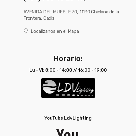
Técnica
Técnica
AVENIDA DEL MUEBLE 30, 11130 Chiclana de la
Español
Frontera, Cadiz
Ficha
Ver Ficha
Localizanos en el Mapa
Técnica
Técnica
Portugués
Horario:
Ficha
Ver Ficha
Técnica
Técnica
Lu - Vi: 8:00 - 14:00 // 16:00 - 19:00
Inglés
YouTube LdvLighting