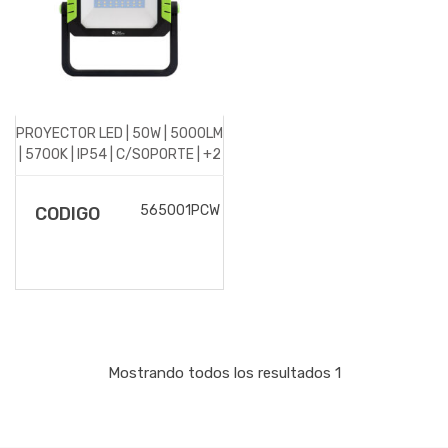
PROYECTOR LED | 50W | 5000LM
| 5700K | IP54 | C/SOPORTE | +2
SHUCKO | NEGRO
565001PCW
CODIGO
DESCRIPCIÓN DEL
ARTICULO
Mostrando todos los resultados 1
Proyector LED con
soporte y dos bases