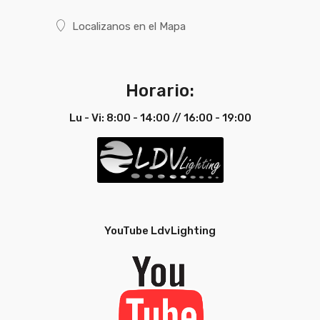
Localizanos en el Mapa
Ficha
Ver Ficha
Ficha
Ver Ficha
Técnica
Técnica
Técnica
Técnica
Español
Portugués
Horario:
Ficha
Ver Ficha
Ficha
Ver Ficha
Técnica
Técnica
Lu - Vi: 8:00 - 14:00 // 16:00 - 19:00
Técnica
Técnica
Portugués
Inglés
Ficha
Ver Ficha
Técnica
Técnica
Inglés
YouTube LdvLighting