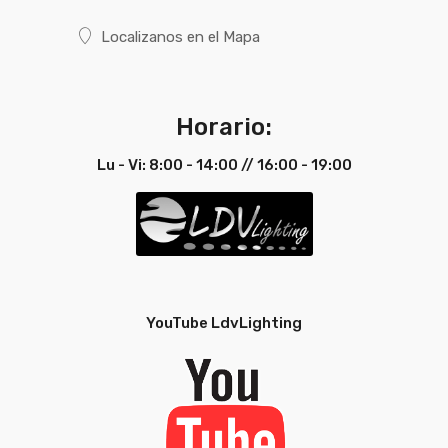
Español
Localizanos en el Mapa
Ficha
Ver Ficha
Técnica
Técnica
Portugués
Horario:
Lu - Vi: 8:00 - 14:00 // 16:00 - 19:00
Ficha
Ver Ficha
Técnica
Técnica
Inglés
YouTube LdvLighting