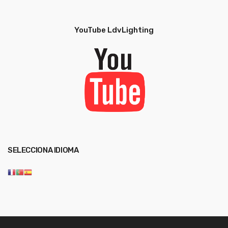
Inglés
Técnica
Técnica
Inglés
YouTube LdvLighting
SELECCIONA IDIOMA