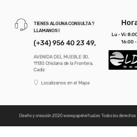
Hora
TIENES ALGUNA CONSULTA ?
LLAMANOS !
Lu - Vi: 8:0
(+34) 956 40 23 49,
16:00 -
AVENIDA DEL MUEBLE 30,
11130 Chiclana de la Frontera,
Cadiz
Localizanos en el Mapa
Diseño y creación 2020
www.papelvirtual.es
Todos los derechos 