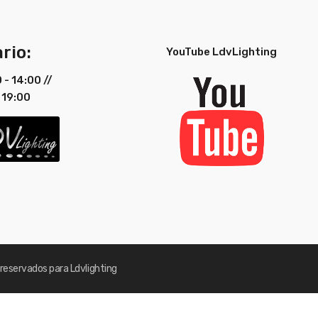
rio:
YouTube LdvLighting
0 - 14:00 //
 19:00
reservados para Ldvlighting