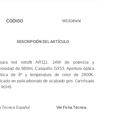
CODIGO
145308WW
DESCRIPCIÓN DEL ARTÍCULO
para led retrofit AR111. 14W de potencia y
nosidad de 980lm. Casquillo GX53. Apertura óptica
étrica de 8º y temperatura de color de 2800K.
icado en policarbonato de acabado gris.
Certificado
& ROHS
a Técnica Español
Ver Ficha Técnica