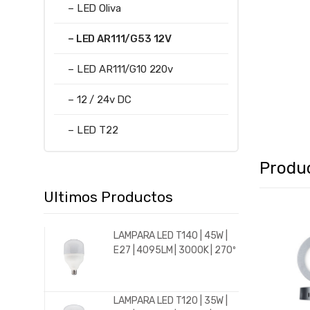
– LED Oliva
– LED AR111/G53 12V
– LED AR111/G10 220v
– 12 / 24v DC
– LED T22
Produ
Ultimos Productos
LAMPARA LED T140 | 45W |
E27 | 4095LM | 3000K | 270º
LAMPARA LED T120 | 35W |