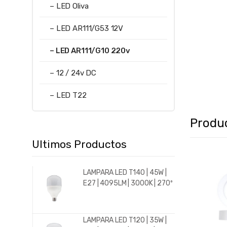
– LED Oliva
– LED AR111/G53 12V
– LED AR111/G10 220v
– 12 / 24v DC
– LED T22
Produ
Ultimos Productos
LAMPARA LED T140 | 45W |
E27 | 4095LM | 3000K | 270º
LAMPARA LED T120 | 35W |