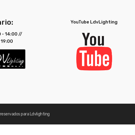
rio:
YouTube LdvLighting
0 - 14:00 //
 19:00
reservados para Ldvlighting