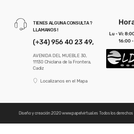
Hora
TIENES ALGUNA CONSULTA ?
LLAMANOS !
Lu - Vi: 8:0
(+34) 956 40 23 49,
16:00 -
AVENIDA DEL MUEBLE 30,
11130 Chiclana de la Frontera,
Cadiz
Localizanos en el Mapa
Diseño y creación 2020
www.papelvirtual.es
Todos los derechos 