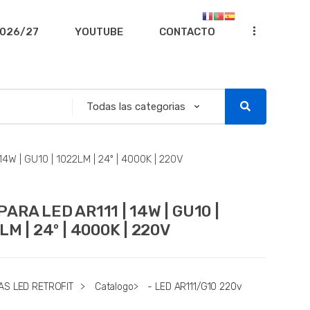
...
026/27
YOUTUBE
CONTACTO
4W | GU10 | 1022LM | 24º | 4000K | 220V
ARA LED AR111 | 14W | GU10 |
LM | 24º | 4000K | 220V
AS LED RETROFIT
>
Catalogo
>
- LED AR111/G10 220v