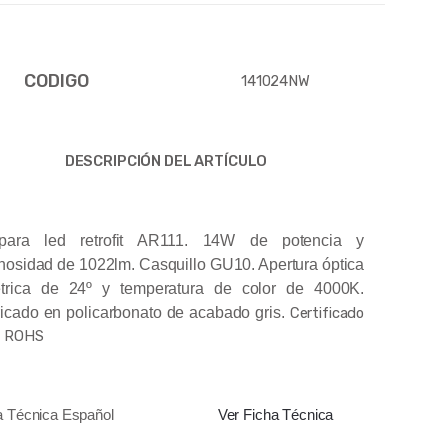
CODIGO
141024NW
DESCRIPCIÓN DEL ARTÍCULO
para led retrofit AR111. 14W de potencia y
nosidad de 1022lm. Casquillo GU10. Apertura óptica
étrica de 24º y temperatura de color de 4000K.
icado en policarbonato de acabado gris.
Certificado
& ROHS
a Técnica Español
Ver Ficha Técnica