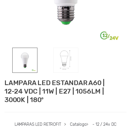
LAMPARA LED ESTANDAR A60 |
12-24 VDC | 11W | E27 | 1056LM |
3000K | 180º
LAMPARAS LED RETROFIT
>
Catalogo
>
- 12 / 24v DC