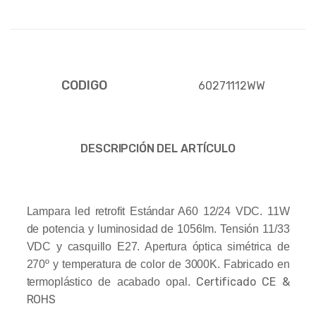
CODIGO
60271112WW
DESCRIPCIÓN DEL ARTÍCULO
Lampara led retrofit Estándar A60 12/24 VDC. 11W
de potencia y luminosidad de 1056lm. Tensión 11/33
VDC y casquillo E27. Apertura óptica simétrica de
270º y temperatura de color de 3000K. Fabricado en
Certificado CE &
termoplástico de acabado opal.
ROHS