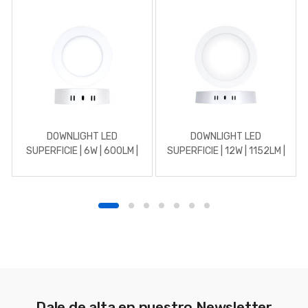
DOWNLIGHT LED
DOWNLIGHT LED
SUPERFICIE | 6W | 600LM |
SUPERFICIE | 12W | 1152LM |
REDONDO | 5700K | BLANCO
REDONDO | 3000K |
BLANCO
Dale de alta en nuestro Newsletter