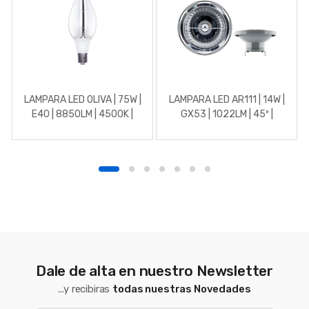
LAMPARA LED OLIVA | 75W |
LAMPARA LED AR111 | 14W |
E40 | 8850LM | 4500K |
GX53 | 1022LM | 45º |
270º
4000K | 12V
Dale de alta en nuestro Newsletter
...y recibiras
todas nuestras Novedades