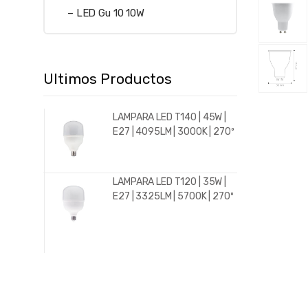
– LED Gu 10 10W
Ultimos Productos
LAMPARA LED T140 | 45W |
E27 | 4095LM | 3000K | 270º
LAMPARA LED T120 | 35W |
E27 | 3325LM | 5700K | 270º