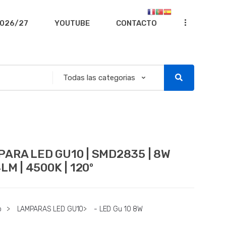
...
026/27
YOUTUBE
CONTACTO
ARA LED GU10 | SMD2835 | 8W
4LM | 4500K | 120º
o
>
LAMPARAS LED GU10
>
- LED Gu 10 8W