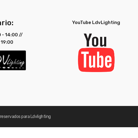
rio:
YouTube LdvLighting
0 - 14:00 //
 19:00
reservados para Ldvlighting