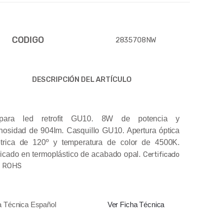
CODIGO
2835708NW
DESCRIPCIÓN DEL ARTÍCULO
para led retrofit GU10. 8W de potencia y
nosidad de 904lm. Casquillo GU10. Apertura óptica
trica de 120º y temperatura de color de 4500K.
icado en termoplástico de acabado opal.
Certificado
& ROHS
a Técnica Español
Ver Ficha Técnica