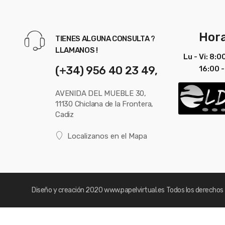
Hora
TIENES ALGUNA CONSULTA ?
LLAMANOS !
Lu - Vi: 8:0
(+34) 956 40 23 49,
16:00 -
AVENIDA DEL MUEBLE 30,
11130 Chiclana de la Frontera,
Cadiz
Localizanos en el Mapa
Diseño y creación 2020
www.papelvirtual.es
Todos los derechos 