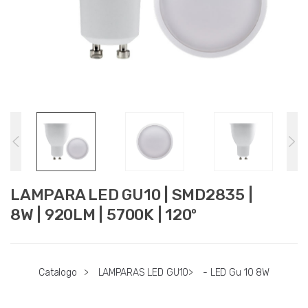
LAMPARA LED GU10 | SMD2835 |
8W | 920LM | 5700K | 120º
Catalogo
>
LAMPARAS LED GU10
>
- LED Gu 10 8W