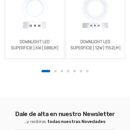
DOWNLIGHT LED
DOWNLIGHT LED
SUPERFICIE | 6W | 588LM |
SUPERFICIE | 12W | 1152LM |
REDONDO | 4500K |
REDONDO | 3000K |
BLANCO
BLANCO
Dale de alta en nuestro Newsletter
...y recibiras
todas nuestras Novedades