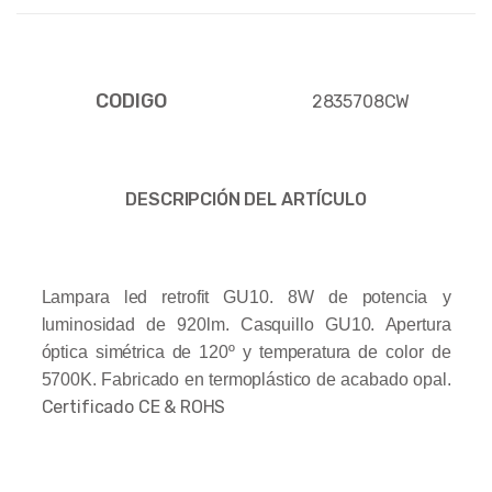
CODIGO
2835708CW
DESCRIPCIÓN DEL ARTÍCULO
Lampara led retrofit GU10. 8W de potencia y
luminosidad de 920lm. Casquillo GU10. Apertura
óptica simétrica de 120º y temperatura de color de
5700K. Fabricado en termoplástico de acabado opal.
Certificado CE & ROHS