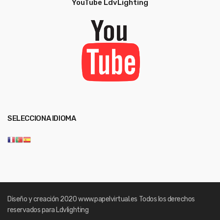
YouTube LdvLighting
SELECCIONA IDIOMA
Diseño y creación 2020
www.papelvirtual.es
Todos los derechos
reservados para Ldvlighting