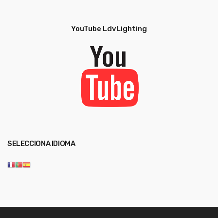
Inglés
Técnica
Técnica
Inglés
YouTube LdvLighting
SELECCIONA IDIOMA