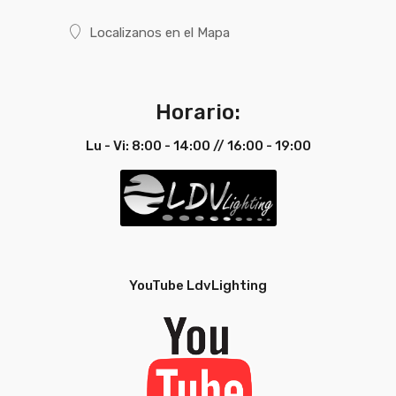
Localizanos en el Mapa
Ficha
Ver Ficha
Técnica
Técnica
Español
Horario:
Ficha
Ver Ficha
Técnica
Técnica
Lu - Vi: 8:00 - 14:00 // 16:00 - 19:00
Portugués
Ficha
Ver Ficha
Técnica
Técnica
Inglés
YouTube LdvLighting