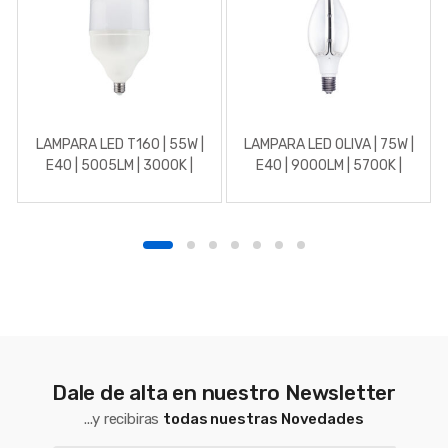
LAMPARA LED T160 | 55W |
LAMPARA LED OLIVA | 75W |
E40 | 5005LM | 3000K |
E40 | 9000LM | 5700K |
270º
270º
Dale de alta en nuestro Newsletter
...y recibiras
todas nuestras Novedades