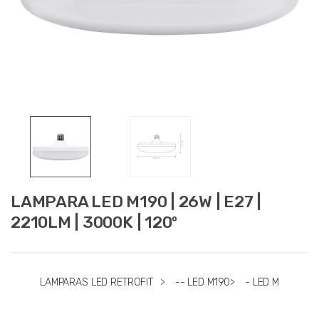
LAMPARA LED M190 | 26W | E27 |
2210LM | 3000K | 120º
LAMPARAS LED RETROFIT
>
-- LED M190
>
- LED M