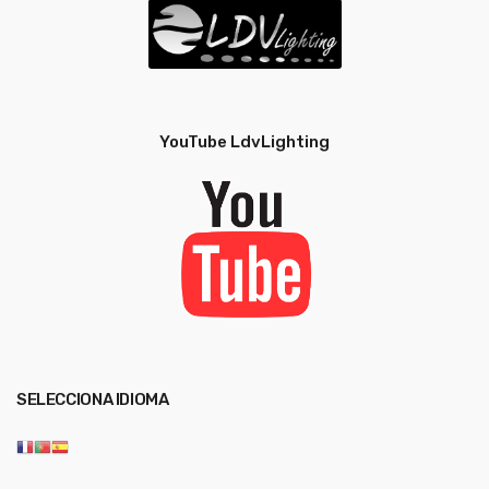
YouTube LdvLighting
SELECCIONA IDIOMA