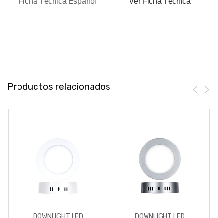
Ficha Técnica Español
Ver Ficha Técnica
Productos relacionados
DOWNLIGHT LED
DOWNLIGHT LED