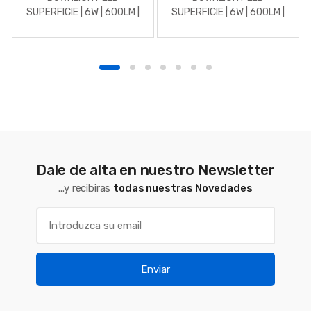
SUPERFICIE | 6W | 600LM |
SUPERFICIE | 6W | 600LM |
REDONDO | 5700K | BLANCO
REDONDO | 5700K | CROMO
MATE
Dale de alta en nuestro Newsletter
...y recibiras
todas nuestras Novedades
Enviar