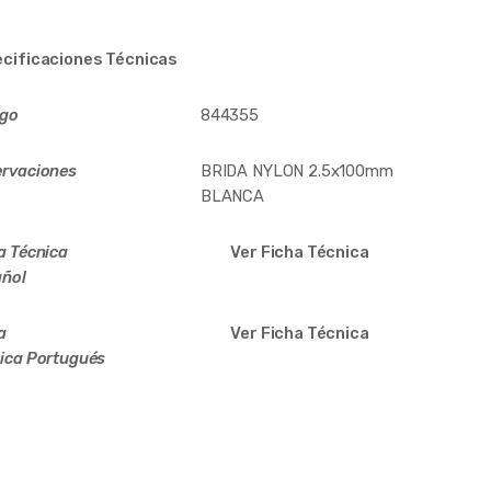
cificaciones Técnicas
igo
844355
rvaciones
BRIDA NYLON 2.5x100mm
BLANCA
a Técnica
Ver Ficha Técnica
ñol
a
Ver Ficha Técnica
ica
Portugués