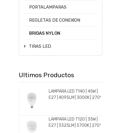
PORTALAMPARAS
REGLETAS DE CONEXION
BRIDAS NYLON
TIRAS LED
Ultimos Productos
LAMPARA LED T140 | 45W |
E27 | 4095LM | 3000K | 270º
LAMPARA LED T120 | 35W |
E27 | 3325LM | 5700K | 270º