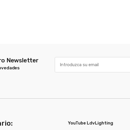
tro Newsletter
Novedades
rio:
YouTube LdvLighting