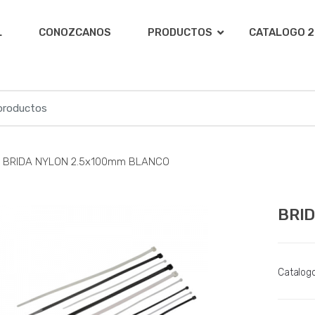
L
CONOZCANOS
PRODUCTOS
CATALOGO 2
BRIDA NYLON 2.5x100mm BLANCO
BRI
Catalog