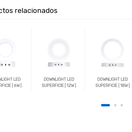
ctos relacionados
LIGHT LED
DOWNLIGHT LED
DOWNLIGHT LED
FICIE | 6W |
SUPERFICIE | 12W |
SUPERFICIE | 18W |
 | REDONDO |
1200LM | REDONDO |
1800LM | REDONDO |
K | BLANCO
5700K | BLANCO
5700K | BLANCO