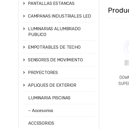
PANTALLAS ESTANCAS
Produ
CAMPANAS INDUSTRIALES LED
LUMINARIAS ALUMBRADO
PUBLICO
EMPOTRABLES DE TECHO
SENSORES DE MOVIMIENTO
PROYECTORES
DOWN
SUPER
APLIQUES DE EXTERIOR
600LM
5700
LUMINARIA PISCINAS
– Accesorios
ACCESORIOS