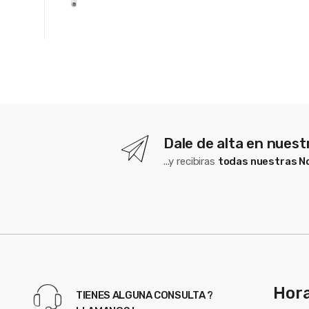
Dale de alta en nues
...y recibiras
todas nuestras 
Hora
TIENES ALGUNA CONSULTA ?