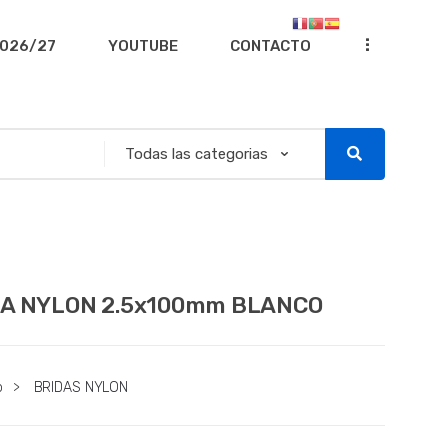
...
026/27
YOUTUBE
CONTACTO
DA NYLON 2.5x100mm BLANCO
o
>
BRIDAS NYLON