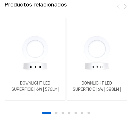
Productos relacionados
DOWNLIGHT LED
DOWNLIGHT LED
SUPERFICIE | 6W | 576LM |
SUPERFICIE | 6W | 588LM |
REDONDO | 3000K |
REDONDO | 4500K |
BLANCO
BLANCO