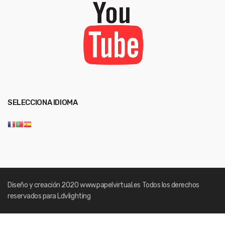
SELECCIONA IDIOMA
Diseño y creación 2020
www.papelvirtual.es
Todos los derechos
reservados para Ldvlighting