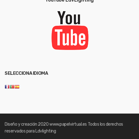
SELECCIONA IDIOMA
Diseño y creación 2020
www.papelvirtual.es
Todos los derechos
reservados para Ldvlighting