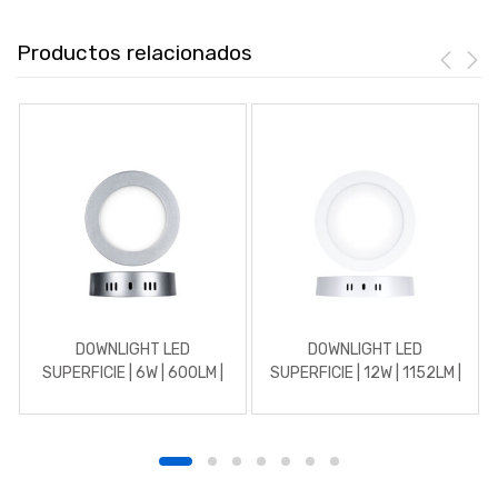
Productos relacionados
DOWNLIGHT LED
DOWNLIGHT LED
SUPERFICIE | 6W | 600LM |
SUPERFICIE | 12W | 1152LM |
REDONDO | 5700K | CROMO
REDONDO | 3000K |
MATE
BLANCO