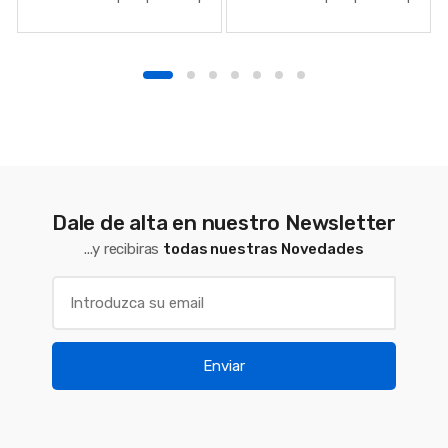
REDONDO | 3000K |
REDONDO | 5700K | BLANCO
BLANCO
Dale de alta en nuestro Newsletter
...y recibiras
todas nuestras Novedades
Enviar