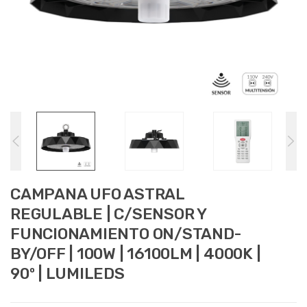
CAMPANA UFO ASTRAL
REGULABLE | C/SENSOR Y
FUNCIONAMIENTO ON/STAND-
BY/OFF | 100W | 16100LM | 4000K |
90º | LUMILEDS