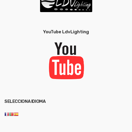
YouTube LdvLighting
SELECCIONA IDIOMA