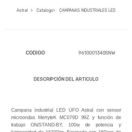
Astral
>
Catalogo
>
CAMPANAS INDUSTRIALES LED
CODIGO
9610001340SNW
DESCRIPCIÓN DEL ARTICULO
Campana industrial LED UFO Astral con sensor
microondas MerryteK MC079D 99Z y función de
trabajo ON/STAND-BY, 100w de potencia y