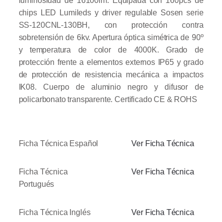
luminosidad de 16100lm. Equipada con 160pcs de
chips LED Lumileds y driver regulable Sosen serie
SS-120CNL-130BH, con protección contra
sobretensión de 6kv. Apertura óptica simétrica de 90º
y temperatura de color de 4000K. Grado de
protección frente a elementos externos IP65 y grado
de protección de resistencia mecánica a impactos
IK08. Cuerpo de aluminio negro y difusor de
policarbonato transparente.
Certificado CE & ROHS
Ficha Técnica Español
Ver Ficha Técnica
Ficha Técnica
Ver Ficha Técnica
Portugués
Ficha Técnica Inglés
Ver Ficha Técnica