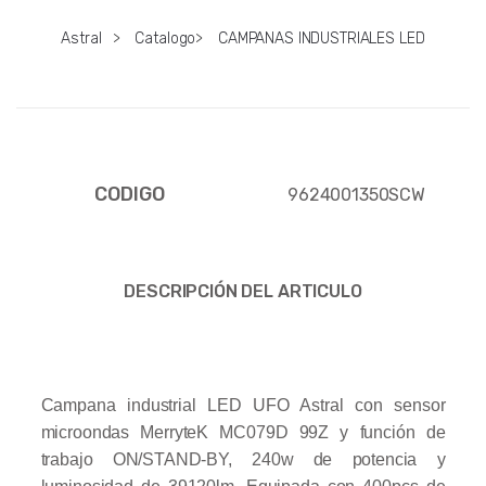
Astral
>
Catalogo
>
CAMPANAS INDUSTRIALES LED
CODIGO
9624001350SCW
DESCRIPCIÓN DEL ARTICULO
Campana industrial LED UFO Astral con sensor
microondas MerryteK MC079D 99Z y función de
trabajo ON/STAND-BY, 240w de potencia y