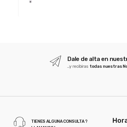
Dale de alta en nues
...y recibiras
todas nuestras 
Hora
TIENES ALGUNA CONSULTA ?