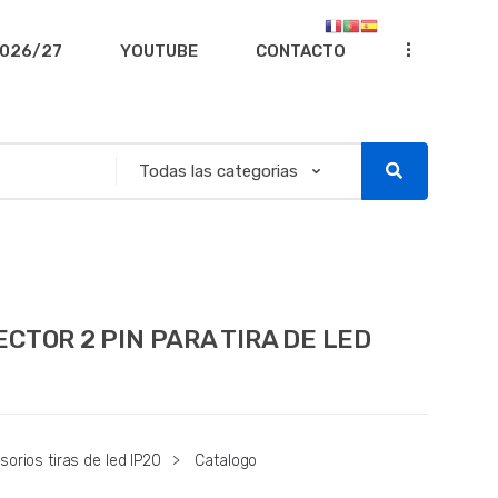
...
026/27
YOUTUBE
CONTACTO
CTOR 2 PIN PARA TIRA DE LED
orios tiras de led IP20
>
Catalogo