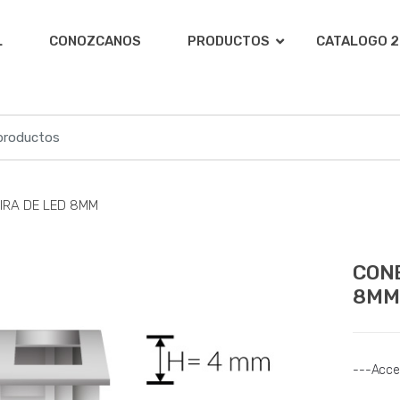
L
CONOZCANOS
PRODUCTOS
CATALOGO 2
IRA DE LED 8MM
CONE
8MM
---Acces