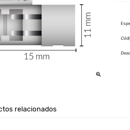
Espe
Cód
Desc
ctos relacionados