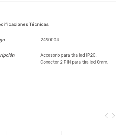
cificaciones Técnicas
igo
2490004
ripción
Accesorio para tira led IP20,
Conector 2 PIN para tira led 8mm.