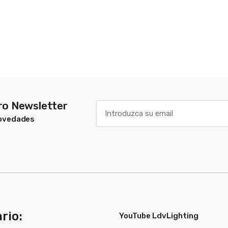
tro Newsletter
Novedades
rio:
YouTube LdvLighting