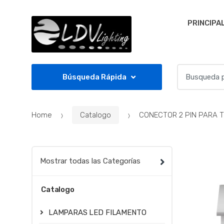
Skip to navigation
Skip to content
PRINCIPA
S
Búsqueda Rápida
e
a
r
Home
Catalogo
CONECTOR 2 PIN PARA T
c
h
f
o
Mostrar todas las Categorías
r
:
Catalogo
LAMPARAS LED FILAMENTO