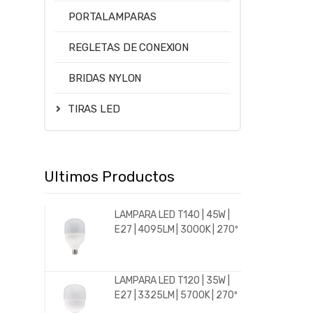
PORTALAMPARAS
REGLETAS DE CONEXION
BRIDAS NYLON
TIRAS LED
Ultimos Productos
LAMPARA LED T140 | 45W |
E27 | 4095LM | 3000K | 270º
LAMPARA LED T120 | 35W |
E27 | 3325LM | 5700K | 270º