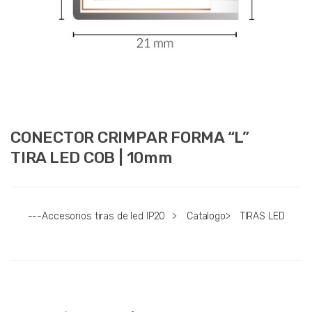
CONECTOR CRIMPAR FORMA “L”
TIRA LED COB | 10mm
---Accesorios tiras de led IP20
>
Catalogo
>
TIRAS LED