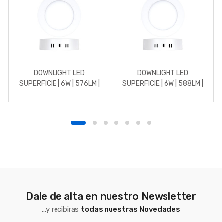
DOWNLIGHT LED
DOWNLIGHT LED
SUPERFICIE | 6W | 576LM |
SUPERFICIE | 6W | 588LM |
REDONDO | 3000K |
REDONDO | 4500K |
BLANCO
BLANCO
Dale de alta en nuestro Newsletter
...y recibiras
todas nuestras Novedades