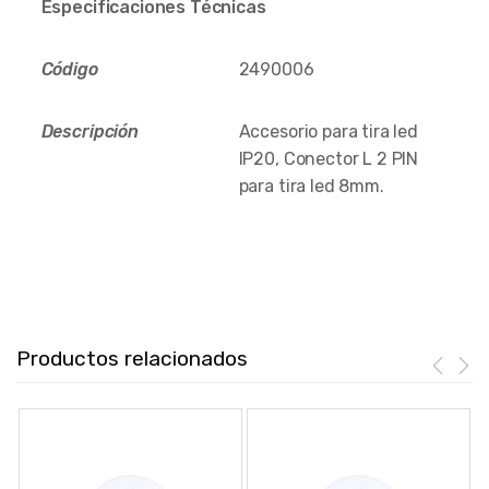
Especificaciones Técnicas
Código
2490006
Descripción
Accesorio para tira led
IP20, Conector L 2 PIN
para tira led 8mm.
Productos relacionados