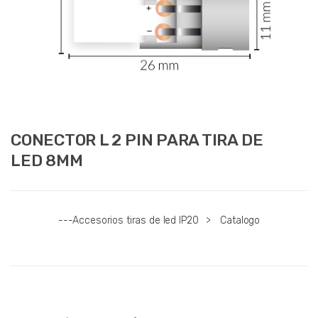
CONECTOR L 2 PIN PARA TIRA DE
LED 8MM
---Accesorios tiras de led IP20
>
Catalogo