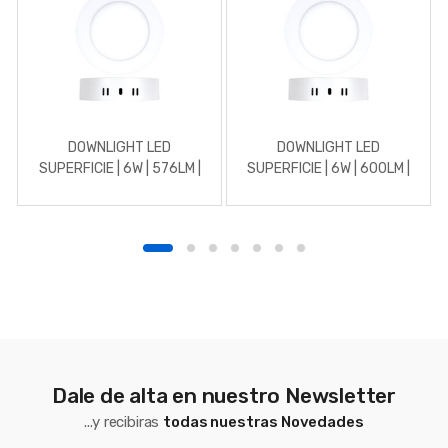
DOWNLIGHT LED
DOWNLIGHT LED
SUPERFICIE | 6W | 576LM |
SUPERFICIE | 6W | 600LM |
REDONDO | 3000K |
REDONDO | 5700K | BLANCO
BLANCO
Dale de alta en nuestro Newsletter
...y recibiras
todas nuestras Novedades