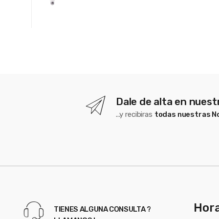
Dale de alta en nues
...y recibiras
todas nuestras 
Hora
TIENES ALGUNA CONSULTA ?