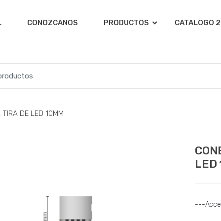
L
CONOZCANOS
PRODUCTOS
CATALOGO 2
 TIRA DE LED 10MM
CONE
LED
---Acces