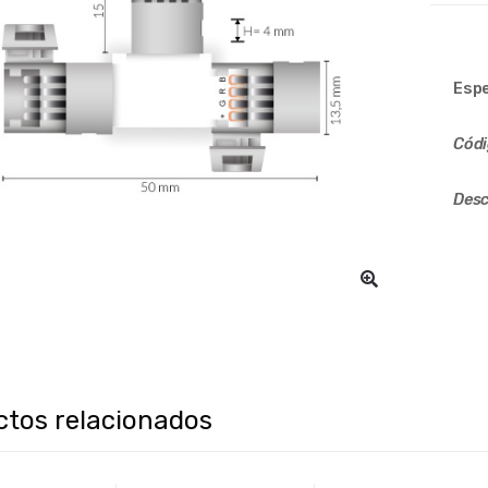
Espe
Cód
Desc
ctos relacionados