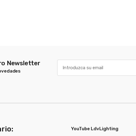
tro Newsletter
Novedades
rio:
YouTube LdvLighting