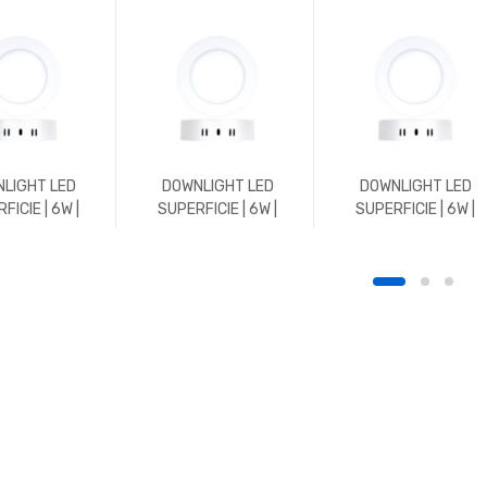
LIGHT LED
DOWNLIGHT LED
DOWNLIGHT LED
FICIE | 6W |
SUPERFICIE | 6W |
SUPERFICIE | 6W |
 | REDONDO |
588LM | REDONDO |
600LM | REDONDO |
K | BLANCO
4500K | BLANCO
5700K | BLANCO