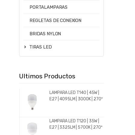
PORTALAMPARAS
REGLETAS DE CONEXION
BRIDAS NYLON
TIRAS LED
Ultimos Productos
LAMPARA LED T140 | 45W |
E27 | 4095LM | 3000K | 270º
LAMPARA LED T120 | 35W |
E27 | 3325LM | 5700K | 270º