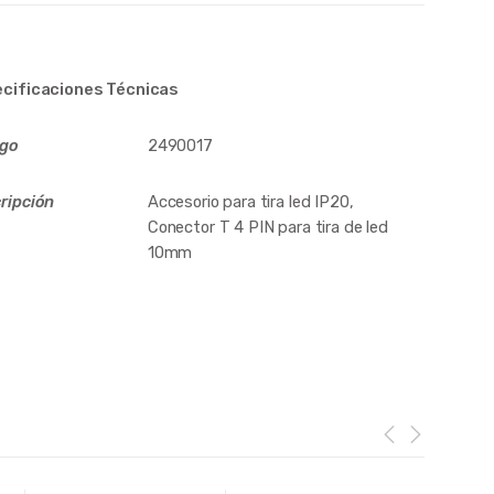
cificaciones Técnicas
igo
2490017
ripción
Accesorio para tira led IP20,
Conector T 4 PIN para tira de led
10mm