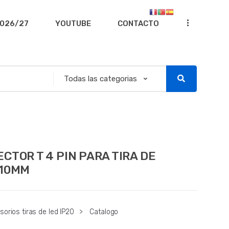
...
026/27
YOUTUBE
CONTACTO
CTOR T 4 PIN PARA TIRA DE
 10MM
orios tiras de led IP20
>
Catalogo