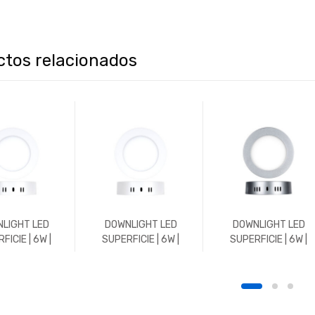
ctos relacionados
LIGHT LED
DOWNLIGHT LED
DOWNLIGHT LED
FICIE | 6W |
SUPERFICIE | 6W |
SUPERFICIE | 6W |
 | REDONDO |
600LM | REDONDO |
600LM | REDONDO |
K | BLANCO
5700K | BLANCO
5700K | CROMO MAT