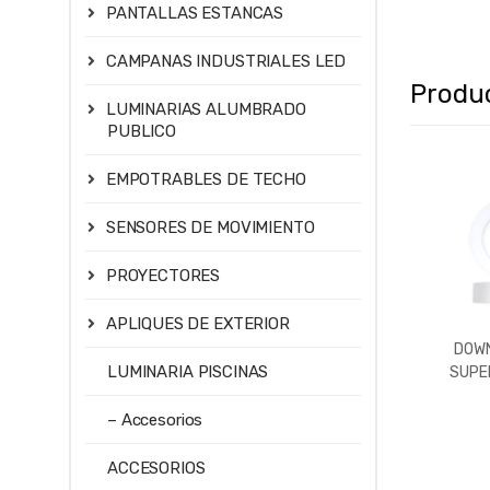
PANTALLAS ESTANCAS
CAMPANAS INDUSTRIALES LED
Produ
LUMINARIAS ALUMBRADO
PUBLICO
EMPOTRABLES DE TECHO
SENSORES DE MOVIMIENTO
PROYECTORES
APLIQUES DE EXTERIOR
DOWN
LUMINARIA PISCINAS
SUPER
576LM
3000
– Accesorios
ACCESORIOS