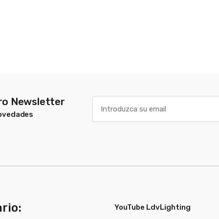
tro Newsletter
Novedades
rio:
YouTube LdvLighting