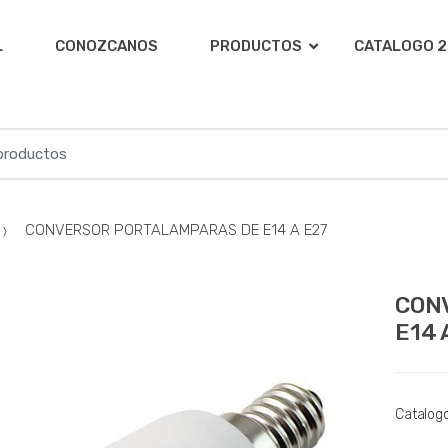
L
CONOZCANOS
PRODUCTOS
CATALOGO 2
CONVERSOR PORTALAMPARAS DE E14 A E27
CON
E14 
Catalog