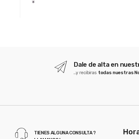
Dale de alta en nues
...y recibiras
todas nuestras 
Hora
TIENES ALGUNA CONSULTA ?