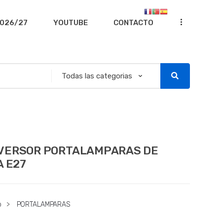
...
026/27
YOUTUBE
CONTACTO
VERSOR PORTALAMPARAS DE
A E27
o
>
PORTALAMPARAS