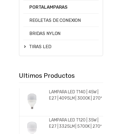
PORTALAMPARAS
REGLETAS DE CONEXION
BRIDAS NYLON
TIRAS LED
Ultimos Productos
LAMPARA LED T140 | 45W |
E27 | 4095LM | 3000K | 270º
LAMPARA LED T120 | 35W |
E27 | 3325LM | 5700K | 270º