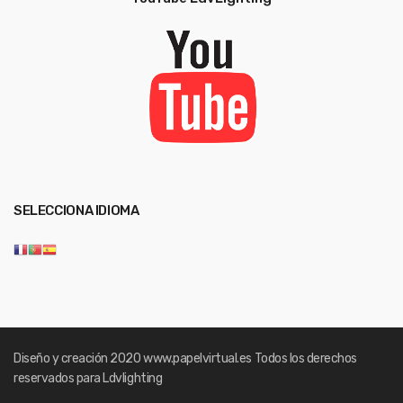
SELECCIONA IDIOMA
Diseño y creación 2020
www.papelvirtual.es
Todos los derechos
reservados para Ldvlighting