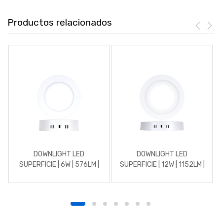
Productos relacionados
DOWNLIGHT LED
DOWNLIGHT LED
SUPERFICIE | 6W | 576LM |
SUPERFICIE | 12W | 1152LM |
REDONDO | 3000K |
REDONDO | 3000K |
BLANCO
BLANCO