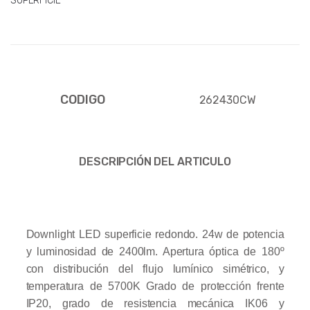
SUPERFICIE
CODIGO
262430CW
DESCRIPCIÓN DEL ARTICULO
Downlight LED superficie redondo. 24w de potencia
y luminosidad de 2400lm. Apertura óptica de 180º
con distribución del flujo lumínico simétrico, y
temperatura de 5700K Grado de protección frente
IP20, grado de resistencia mecánica IK06 y