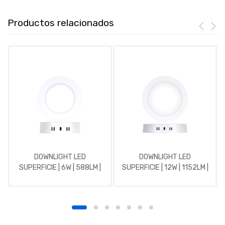
Productos relacionados
DOWNLIGHT LED
DOWNLIGHT LED
SUPERFICIE | 6W | 588LM |
SUPERFICIE | 12W | 1152LM |
REDONDO | 4500K |
REDONDO | 3000K |
BLANCO
BLANCO