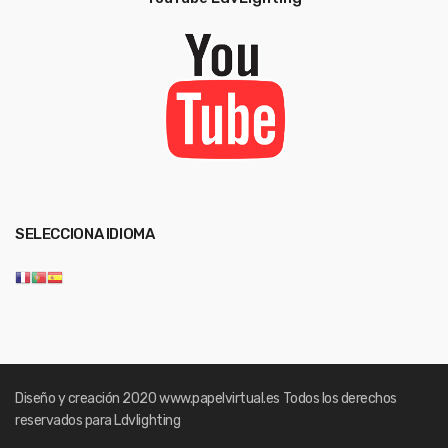
SELECCIONA IDIOMA
Diseño y creación 2020
www.papelvirtual.es
Todos los derechos
reservados para Ldvlighting