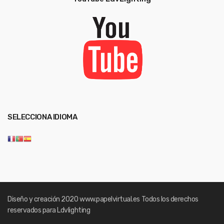
SELECCIONA IDIOMA
Diseño y creación 2020
www.papelvirtual.es
Todos los derechos
reservados para Ldvlighting