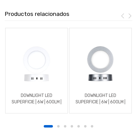
Productos relacionados
DOWNLIGHT LED
DOWNLIGHT LED
SUPERFICIE | 6W | 600LM |
SUPERFICIE | 6W | 600LM |
REDONDO | 5700K | BLANCO
REDONDO | 5700K | CROMO
MATE