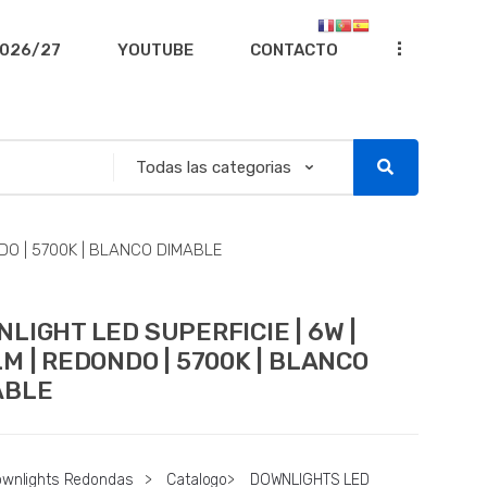
...
026/27
YOUTUBE
CONTACTO
DO | 5700K | BLANCO DIMABLE
LIGHT LED SUPERFICIE | 6W |
M | REDONDO | 5700K | BLANCO
ABLE
ownlights Redondas
>
Catalogo
>
DOWNLIGHTS LED