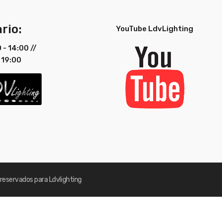
rio:
YouTube LdvLighting
0 - 14:00 //
 19:00
reservados para Ldvlighting