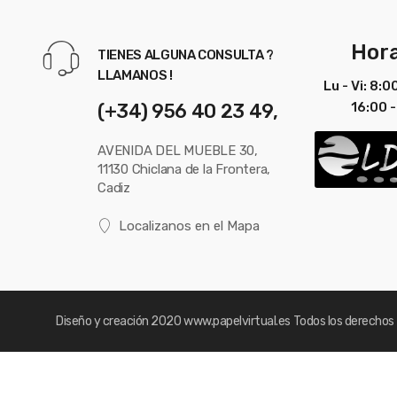
Hora
TIENES ALGUNA CONSULTA ?
LLAMANOS !
Lu - Vi: 8:0
(+34) 956 40 23 49,
16:00 -
AVENIDA DEL MUEBLE 30,
11130 Chiclana de la Frontera,
Cadiz
Localizanos en el Mapa
Diseño y creación 2020
www.papelvirtual.es
Todos los derechos 