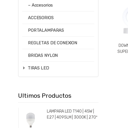
– Accesorios
ACCESORIOS
PORTALAMPARAS
REGLETAS DE CONEXION
DOWN
SUPER
BRIDAS NYLON
576LM
3000
TIRAS LED
Ultimos Productos
LAMPARA LED T140 | 45W |
E27 | 4095LM | 3000K | 270º