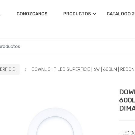
L
CONOZCANOS
PRODUCTOS
CATALOGO 2
ERFICIE
DOWNLIGHT LED SUPERFICIE | 6W | 600LM | REDON
DOWN
600L
DIM
- LED D