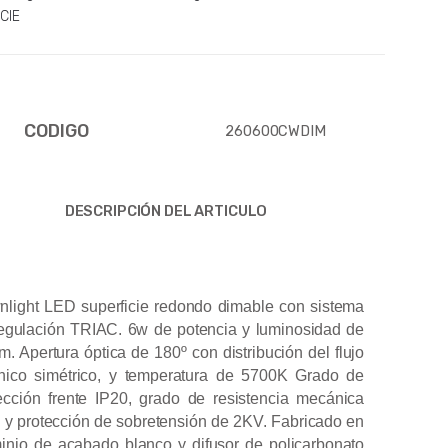
CIE
CODIGO
260600CWDIM
DESCRIPCIÓN DEL ARTICULO
light LED superficie redondo dimable con sistema
egulación TRIAC. 6w de potencia y luminosidad de
m. Apertura óptica de 180º con distribución del flujo
nico simétrico, y temperatura de 5700K Grado de
ección frente IP20, grado de resistencia mecánica
 y protección de sobretensión de 2KV. Fabricado en
inio de acabado blanco y difusor de policarbonato