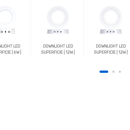
LIGHT LED
DOWNLIGHT LED
DOWNLIGHT LED
FICIE | 6W |
SUPERFICIE | 12W |
SUPERFICIE | 12W |
 | REDONDO |
1152LM | REDONDO |
REDONDO | 4500K |
K | BLANCO
3000K | BLANCO
BLANCO