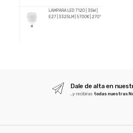
LAMPARA LED T120 | 35W |
E27 | 3325LM | 5700K | 270º
Dale de alta en nues
...y recibiras
todas nuestras 