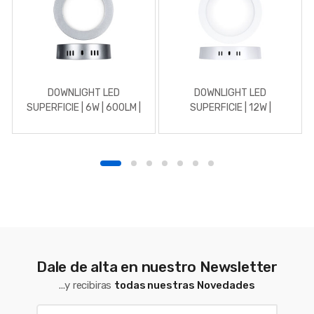
DOWNLIGHT LED
DOWNLIGHT LED
SUPERFICIE | 6W | 600LM |
SUPERFICIE | 12W |
REDONDO | 5700K | CROMO
REDONDO | 4500K |
MATE
BLANCO
Dale de alta en nuestro Newsletter
...y recibiras
todas nuestras Novedades