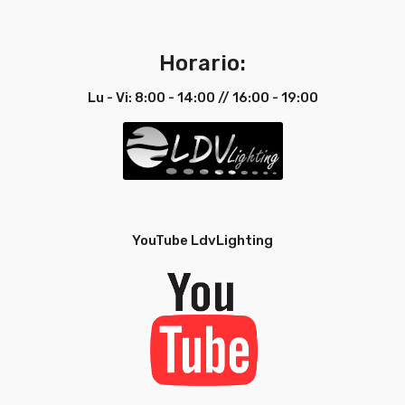
Horario:
Lu - Vi: 8:00 - 14:00 // 16:00 - 19:00
YouTube LdvLighting