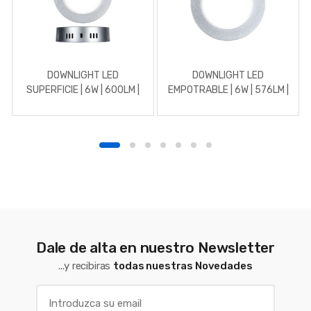
DOWNLIGHT LED
DOWNLIGHT LED
SUPERFICIE | 6W | 600LM |
EMPOTRABLE | 6W | 576LM |
REDONDO | 5700K | CROMO
REDONDO | 3000K | CROMO
MATE
MATE
Dale de alta en nuestro Newsletter
...y recibiras
todas nuestras Novedades