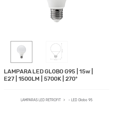
LAMPARA LED GLOBO G95 | 15w |
E27 | 1500LM | 5700K | 270º
LAMPARAS LED RETROFIT
>
- LED Globo 95