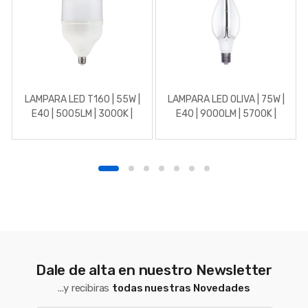
LAMPARA LED T160 | 55W |
LAMPARA LED OLIVA | 75W |
E40 | 5005LM | 3000K |
E40 | 9000LM | 5700K |
270º
270º
Dale de alta en nuestro Newsletter
...y recibiras
todas nuestras Novedades