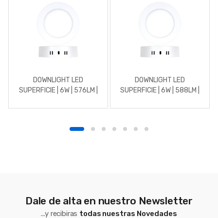
DOWNLIGHT LED
DOWNLIGHT LED
SUPERFICIE | 6W | 576LM |
SUPERFICIE | 6W | 588LM |
REDONDO | 3000K |
REDONDO | 4500K |
BLANCO
BLANCO
Dale de alta en nuestro Newsletter
...y recibiras
todas nuestras Novedades