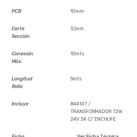
PCB
10mm
Corte
3,5cm
Sección
Conexión
10mts
Máx.
Longitud
5mts
Rollo
Incluye
844107 /
TRANSFORMADOR 72W
24V 3A C/ ENCHUFE
Ficha
Ver Ficha Técnica