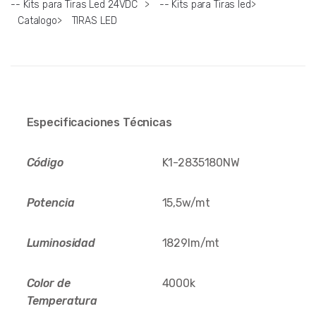
-- Kits para Tiras Led 24VDC
>
-- Kits para Tiras led
>
Catalogo
>
TIRAS LED
Especificaciones Técnicas
Código
K1-2835180NW
Potencia
15,5w/mt
Luminosidad
1829lm/mt
Color de
4000k
Temperatura