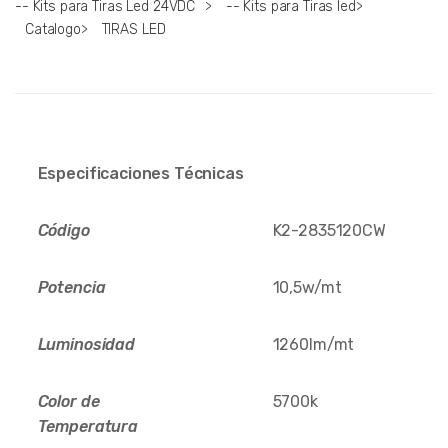
-- Kits para Tiras Led 24VDC
>
-- Kits para Tiras led
>
Catalogo
>
TIRAS LED
Especificaciones Técnicas
Código
K2-2835120CW
Potencia
10,5w/mt
Luminosidad
1260lm/mt
Color de
5700k
Temperatura