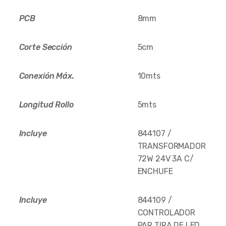
PCB
8mm
Corte Sección
5cm
Conexión Máx.
10mts
Longitud Rollo
5mts
Incluye
844107 /
TRANSFORMADOR
72W 24V 3A C/
ENCHUFE
Incluye
844109 /
CONTROLADOR
PAR TIRA DE LED