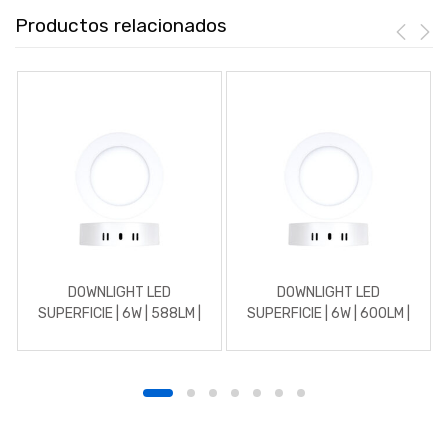
Productos relacionados
DOWNLIGHT LED
DOWNLIGHT LED
SUPERFICIE | 6W | 588LM |
SUPERFICIE | 6W | 600LM |
REDONDO | 4500K |
REDONDO | 5700K | BLANCO
BLANCO