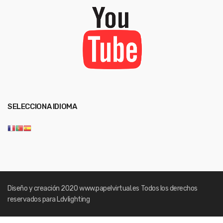
SELECCIONA IDIOMA
Diseño y creación 2020
www.papelvirtual.es
Todos los derechos
reservados para Ldvlighting