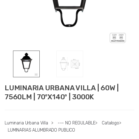
LUMINARIA URBANA VILLA | 60W |
7560LM | 70ºX140º | 3000K
Luminaria Urbana Villa
>
--- NO REGULABLE
>
Catalogo
>
LUMINARIAS ALUMBRADO PUBLICO