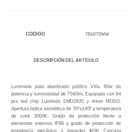
CODIGO
736070WW
DESCRIPCIÓN DEL ARTÍCULO
Luminaria para alumbrado público Villa. 60w de
potencia y luminosidad de 7560lm. Equipado con 64
pcs led chip Lumileds SMD2835 y driver MOSO.
Apertura óptica asimétrica de 70ºx140º y temperatura
de color 3000K. Grado de protección frente a
elementos externos IP66 y grado de protección de
resistencia mecánica a impactos IK08. Carcasa