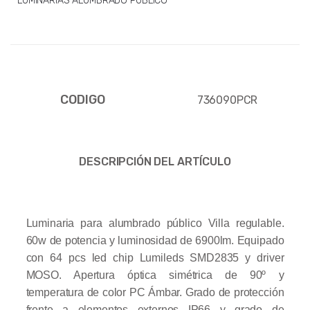
LUMINARIAS ALUMBRADO PUBLICO
CODIGO
736090PCR
DESCRIPCIÓN DEL ARTÍCULO
Luminaria para alumbrado público Villa regulable.
60w de potencia y luminosidad de 6900lm. Equipado
con 64 pcs led chip Lumileds SMD2835 y driver
MOSO. Apertura óptica simétrica de 90º y
temperatura de color PC Ámbar. Grado de protección
frente a elementos externos IP66 y grado de