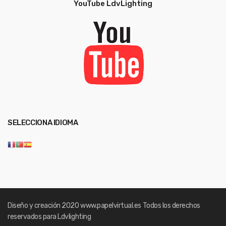
YouTube LdvLighting
SELECCIONA IDIOMA
Diseño y creación 2020
www.papelvirtual.es
Todos los derechos
reservados para Ldvlighting