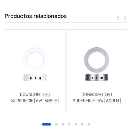
Productos relacionados
DOWNLIGHT LED
DOWNLIGHT LED
SUPERFICIE | 6W | 588LM |
SUPERFICIE | 6W | 600LM |
REDONDO | 4500K |
REDONDO | 5700K | CROMO
BLANCO
MATE