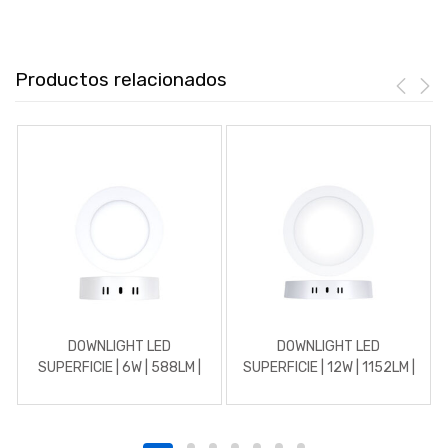
Productos relacionados
DOWNLIGHT LED
DOWNLIGHT LED
SUPERFICIE | 6W | 588LM |
SUPERFICIE | 12W | 1152LM |
REDONDO | 4500K |
REDONDO | 3000K |
BLANCO
BLANCO