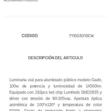
ALUMBRADO PUBLICO
CODIGO
711003010CW
DESCRIPCIÓN DEL ARTICULO
Luminaria vial para alumbrado público modelo Gadir,
100w de potencia y luminosidad de 14500lm.
Equipado con 192pcs led chip Lumileds SMD2835 y
driver con tensión de 90-305vac. Apertura óptica
asimétrica de 100ºx130º y temperatura de color
5700k. Grado de protección frente a elementos