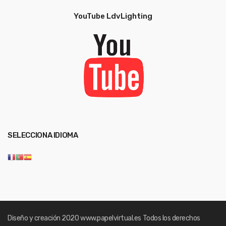
YouTube LdvLighting
SELECCIONA IDIOMA
Diseño y creación 2020
www.papelvirtual.es
Todos los derechos