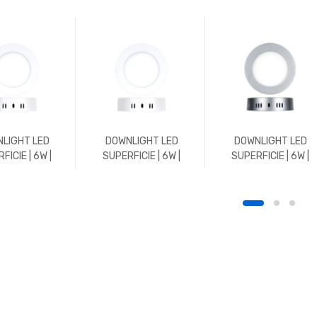
LIGHT LED
DOWNLIGHT LED
DOWNLIGHT LED
FICIE | 6W |
SUPERFICIE | 6W |
SUPERFICIE | 6W |
 | REDONDO |
600LM | REDONDO |
600LM | REDONDO |
K | BLANCO
5700K | BLANCO
5700K | CROMO MAT