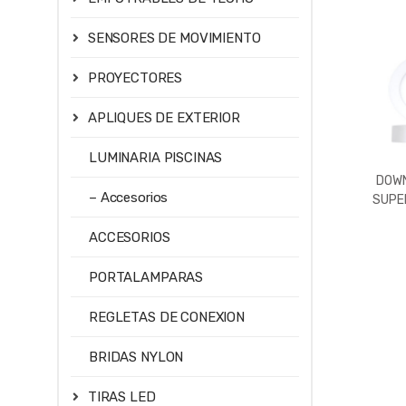
SENSORES DE MOVIMIENTO
PROYECTORES
APLIQUES DE EXTERIOR
LUMINARIA PISCINAS
DOWN
– Accesorios
SUPER
588LM
ACCESORIOS
4500
PORTALAMPARAS
REGLETAS DE CONEXION
BRIDAS NYLON
TIRAS LED