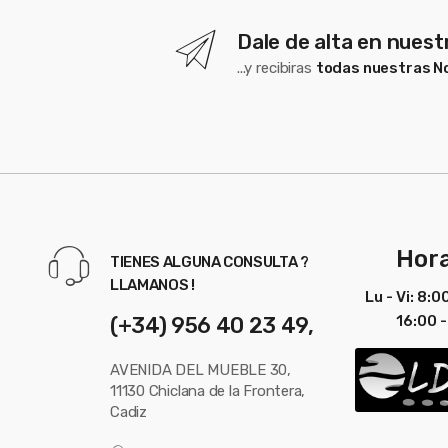
Dale de alta en nues
...y recibiras
todas nuestras 
Hora
TIENES ALGUNA CONSULTA ?
LLAMANOS !
Lu - Vi: 8:0
(+34) 956 40 23 49,
16:00 -
AVENIDA DEL MUEBLE 30,
11130 Chiclana de la Frontera,
Cadiz