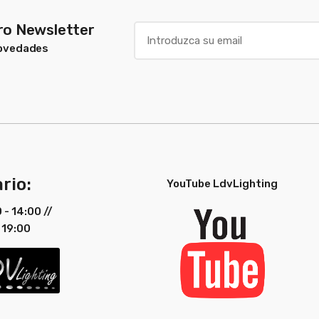
tro Newsletter
Novedades
rio:
YouTube LdvLighting
0 - 14:00 //
 19:00