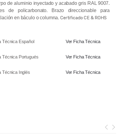
po de aluminio inyectado y acabado gris RAL 9007.
tes de policarbonato. Brazo direccionable para
alación en báculo o columna.
Certificado CE & ROHS
a Técnica Español
Ver Ficha Técnica
a Técnica Portugués
Ver Ficha Técnica
a Técnica Inglés
Ver Ficha Técnica