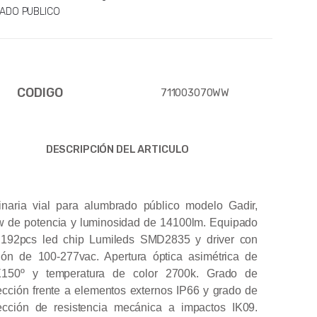
ADO PUBLICO
CODIGO
711003070WW
DESCRIPCIÓN DEL ARTICULO
naria vial para alumbrado público modelo Gadir,
 de potencia y luminosidad de 14100lm. Equipado
 192pcs led chip Lumileds SMD2835 y driver con
ión de 100-277vac. Apertura óptica asimétrica de
X150º y temperatura de color 2700k. Grado de
ección frente a elementos externos IP66 y grado de
ección de resistencia mecánica a impactos IK09.