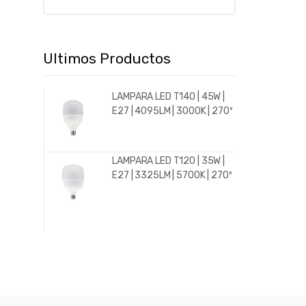
Ultimos Productos
LAMPARA LED T140 | 45W |
E27 | 4095LM | 3000K | 270º
LAMPARA LED T120 | 35W |
E27 | 3325LM | 5700K | 270º