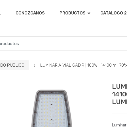
L
CONOZCANOS
PRODUCTOS
CATALOGO 2
ADO PUBLICO
LUMINARIA VIAL GADIR | 100W | 14100lm | 70º
LUMI
1410
LUM
Luminari