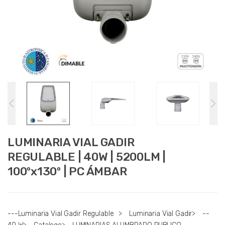
LUMINARIA VIAL GADIR
REGULABLE | 40W | 5200LM |
100ºx130º | PC ÁMBAR
---Luminaria Vial Gadir Regulable
>
Luminaria Vial Gadir
>
--