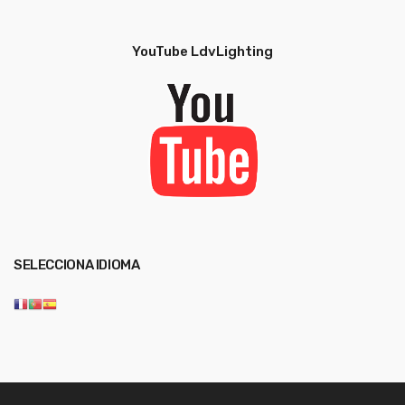
YouTube LdvLighting
SELECCIONA IDIOMA