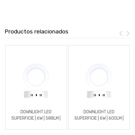
Productos relacionados
DOWNLIGHT LED
DOWNLIGHT LED
SUPERFICIE | 6W | 588LM |
SUPERFICIE | 6W | 600LM |
REDONDO | 4500K |
REDONDO | 5700K | BLANCO
BLANCO