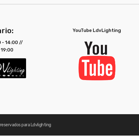
rio:
YouTube LdvLighting
0 - 14:00 //
 19:00
reservados para Ldvlighting