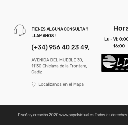
Hora
TIENES ALGUNA CONSULTA ?
LLAMANOS !
Lu - Vi: 8:0
(+34) 956 40 23 49,
16:00 -
AVENIDA DEL MUEBLE 30,
11130 Chiclana de la Frontera,
Cadiz
Localizanos en el Mapa
Diseño y creación 2020
www.papelvirtual.es
Todos los derechos 