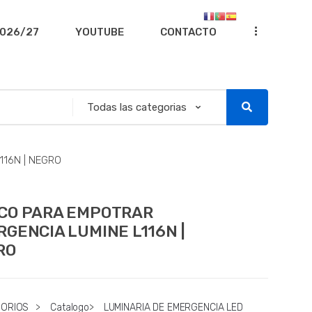
...
026/27
YOUTUBE
CONTACTO
16N | NEGRO
CO PARA EMPOTRAR
GENCIA LUMINE L116N |
RO
SORIOS
>
Catalogo
>
LUMINARIA DE EMERGENCIA LED