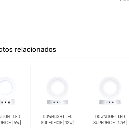
ctos relacionados
LIGHT LED
DOWNLIGHT LED
DOWNLIGHT LED
FICIE | 6W |
SUPERFICIE | 12W |
SUPERFICIE | 12W |
 | REDONDO |
1152LM | REDONDO |
1200LM | REDONDO |