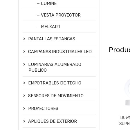
— LUMINE
— VESTA PROYECTOR
— MELKART
PANTALLAS ESTANCAS
Produ
CAMPANAS INDUSTRIALES LED
LUMINARIAS ALUMBRADO
PUBLICO
EMPOTRABLES DE TECHO
SENSORES DE MOVIMIENTO
PROYECTORES
DOWN
APLIQUES DE EXTERIOR
SUPER
600LM