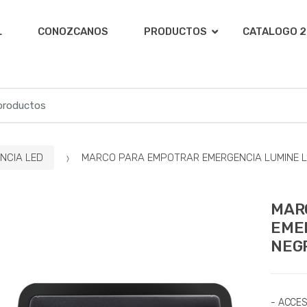
L
CONOZCANOS
PRODUCTOS
CATALOGO 2
NCIA LED
MARCO PARA EMPOTRAR EMERGENCIA LUMINE L1
MAR
EMER
NEG
- ACCE