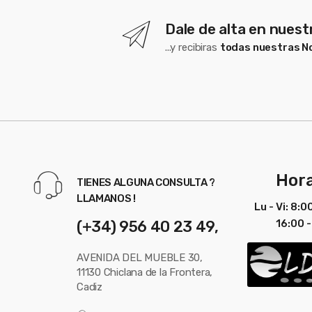
Dale de alta en nues
...y recibiras
todas nuestras 
Hora
TIENES ALGUNA CONSULTA ?
LLAMANOS !
Lu - Vi: 8:0
(+34) 956 40 23 49,
16:00 -
AVENIDA DEL MUEBLE 30,
11130 Chiclana de la Frontera,
Cadiz