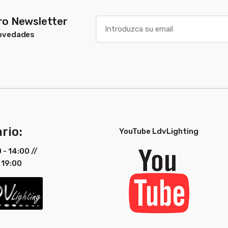
tro Newsletter
Novedades
rio:
YouTube LdvLighting
0 - 14:00 //
 19:00