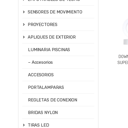
SENSORES DE MOVIMIENTO
PROYECTORES
APLIQUES DE EXTERIOR
LUMINARIA PISCINAS
DOWN
– Accesorios
SUPER
576LM
3000
ACCESORIOS
PORTALAMPARAS
REGLETAS DE CONEXION
BRIDAS NYLON
TIRAS LED