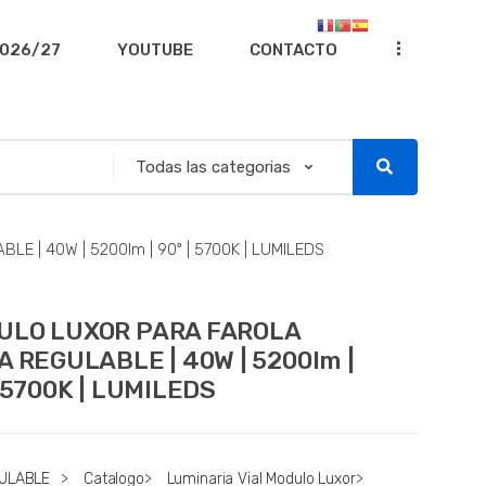
...
026/27
YOUTUBE
CONTACTO
 | 40W | 5200lm | 90º | 5700K | LUMILEDS
ULO LUXOR PARA FAROLA
A REGULABLE | 40W | 5200lm |
| 5700K | LUMILEDS
GULABLE
>
Catalogo
>
Luminaria Vial Modulo Luxor
>