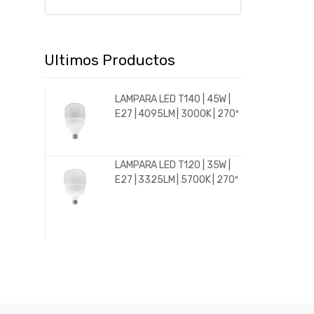
Ultimos Productos
LAMPARA LED T140 | 45W |
E27 | 4095LM | 3000K | 270º
LAMPARA LED T120 | 35W |
E27 | 3325LM | 5700K | 270º