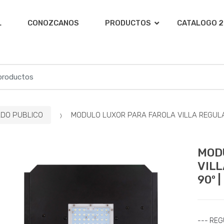
L
CONOZCANOS
PRODUCTOS
CATALOGO 2
ADO PUBLICO
MODULO LUXOR PARA FAROLA VILLA REGULABLE
MOD
VILL
90º 
--- RE