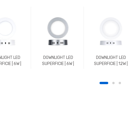
LIGHT LED
DOWNLIGHT LED
DOWNLIGHT LED
FICIE | 6W |
SUPERFICIE | 6W |
SUPERFICIE | 12W |
 | REDONDO |
600LM | REDONDO |
1200LM | REDONDO |
K | BLANCO
5700K | CROMO MATE
5700K | BLANCO