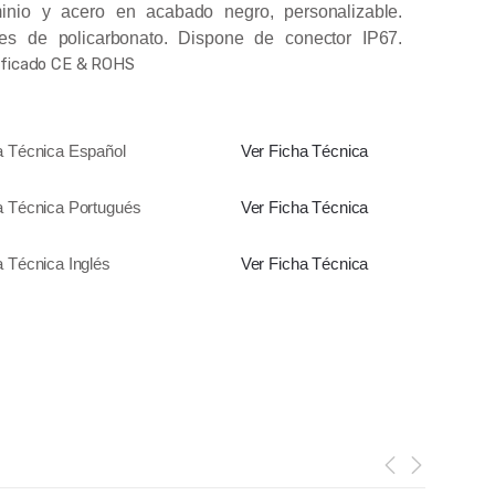
inio y acero en acabado negro, personalizable.
es de policarbonato. Dispone de conector IP67.
ificado CE & ROHS
a Técnica Español
Ver Ficha Técnica
a Técnica Portugués
Ver Ficha Técnica
a Técnica Inglés
Ver Ficha Técnica