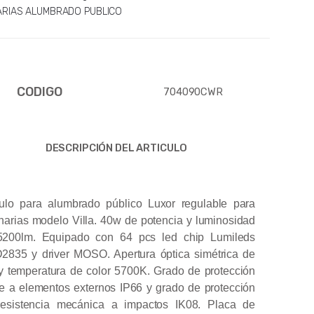
ARIAS ALUMBRADO PUBLICO
CODIGO
704090CWR
DESCRIPCIÓN DEL ARTICULO
lo para alumbrado público Luxor regulable para
narias modelo Villa. 40w de potencia y luminosidad
5200lm. Equipado con 64 pcs led chip Lumileds
835 y driver MOSO. Apertura óptica simétrica de
y temperatura de color 5700K. Grado de protección
te a elementos externos IP66 y grado de protección
resistencia mecánica a impactos IK08. Placa de