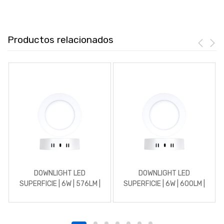
Productos relacionados
DOWNLIGHT LED
DOWNLIGHT LED
SUPERFICIE | 6W | 576LM |
SUPERFICIE | 6W | 600LM |
REDONDO | 3000K |
REDONDO | 5700K | BLANCO
BLANCO