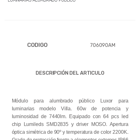
LUMINARIAS ALUMBRADO PUBLICO
CODIGO
706090AM
DESCRIPCIÓN DEL ARTICULO
Módulo para alumbrado público Luxor para
luminarias modelo Villa. 60w de potencia y
luminosidad de 7440lm. Equipado con 64 pcs led
chip Lumileds SMD2835 y driver MOSO. Apertura
óptica simétrica de 90º y temperatura de color 2200K.
Grado de protección frente a elementos externos IP66