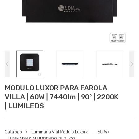
MODULO LUXOR PARA FAROLA
VILLA | 60W | 7440lm | 90º | 2200K
| LUMILEDS
Catalogo
>
Luminaria Vial Modulo Luxor
>
-- 60 W
>