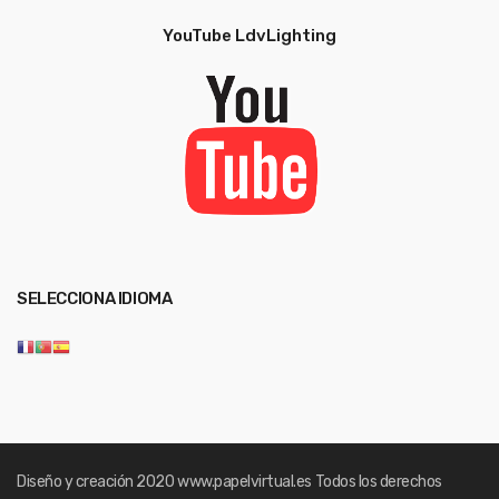
YouTube LdvLighting
SELECCIONA IDIOMA
Diseño y creación 2020
www.papelvirtual.es
Todos los derechos