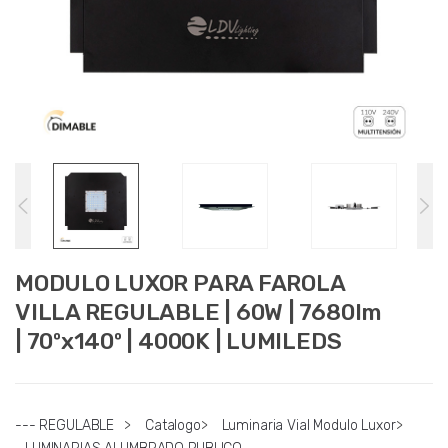
MODULO LUXOR PARA FAROLA
VILLA REGULABLE | 60W | 7680lm
| 70ºx140º | 4000K | LUMILEDS
--- REGULABLE
>
Catalogo
>
Luminaria Vial Modulo Luxor
>