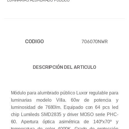
LUMINARIAS ALUMBRADO PUBLICO
CODIGO
706070NWR
DESCRIPCIÓN DEL ARTICULO
Módulo para alumbrado público Luxor regulable para
luminarias modelo Villa. 60w de potencia y
luminosidad de 7680lm. Equipado con 64 pcs led
chip Lumileds SMD2835 y driver MOSO serie PHC-
60. Apertura óptica asimétrica de 140ºx70º y
temperatura de color 4000K. Grado de protección