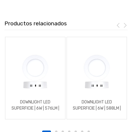
Productos relacionados
DOWNLIGHT LED
DOWNLIGHT LED
SUPERFICIE | 6W | 576LM |
SUPERFICIE | 6W | 588LM |
REDONDO | 3000K |
REDONDO | 4500K |
BLANCO
BLANCO