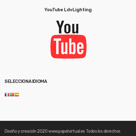
YouTube LdvLighting
SELECCIONA IDIOMA
Diseño y creación 2020
www.papelvirtual.es
Todos los derechos