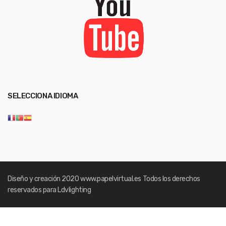
SELECCIONA IDIOMA
Diseño y creación 2020
www.papelvirtual.es
Todos los derechos
reservados para Ldvlighting