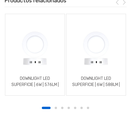
Productos relacionados
DOWNLIGHT LED
DOWNLIGHT LED
SUPERFICIE | 6W | 576LM |
SUPERFICIE | 6W | 588LM |
REDONDO | 3000K |
REDONDO | 4500K |
BLANCO
BLANCO