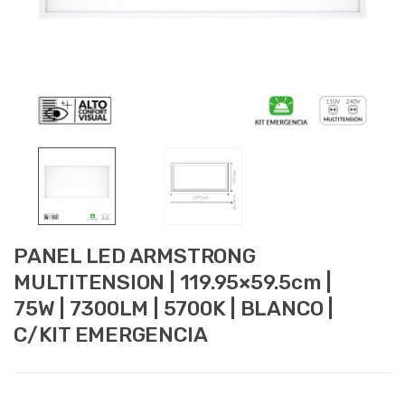
PANEL LED ARMSTRONG
MULTITENSION | 119.95×59.5cm |
75W | 7300LM | 5700K | BLANCO |
C/KIT EMERGENCIA