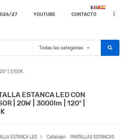
...
026/27
YOUTUBE
CONTACTO
0º | 5700K
TALLA ESTANCA LED CON
OR | 20W | 3000lm | 120º |
0K
TALLA ESTANCA LED
>
Catalogo
>
PANTALLAS ESTANCAS