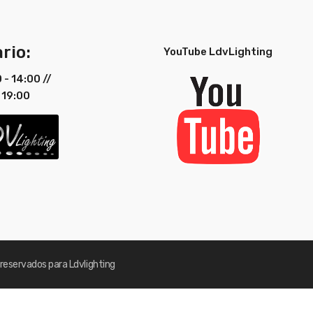
rio:
YouTube LdvLighting
0 - 14:00 //
 19:00
reservados para Ldvlighting