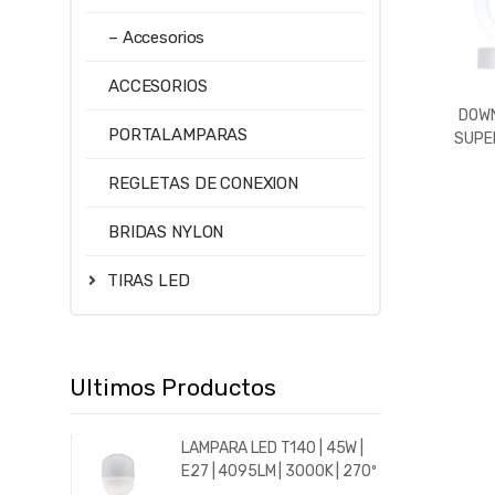
– Accesorios
ACCESORIOS
DOWN
PORTALAMPARAS
SUPER
576LM
REGLETAS DE CONEXION
3000
BRIDAS NYLON
TIRAS LED
Ultimos Productos
LAMPARA LED T140 | 45W |
E27 | 4095LM | 3000K | 270º