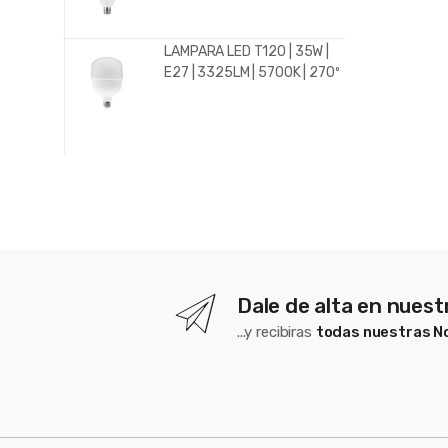
LAMPARA LED T120 | 35W |
E27 | 3325LM | 5700K | 270º
Dale de alta en nues
...y recibiras
todas nuestras 