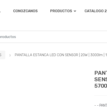
L
CONOZCANOS
PRODUCTOS
CATALOGO 2
S
PANTALLA ESTANCA LED CON SENSOR | 20W | 3000lm | 12
PAN
SENS
570
- - PAN