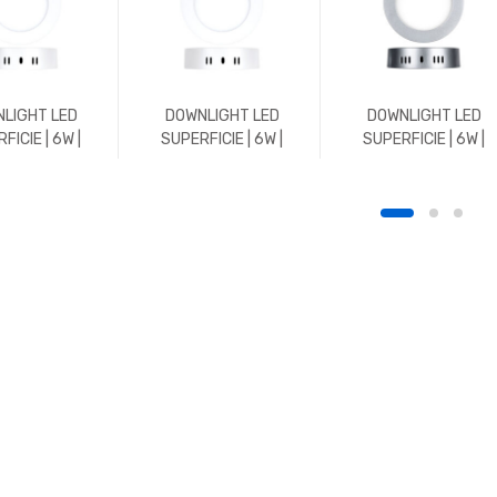
LIGHT LED
DOWNLIGHT LED
DOWNLIGHT LED
FICIE | 6W |
SUPERFICIE | 6W |
SUPERFICIE | 6W |
 | REDONDO |
600LM | REDONDO |
600LM | REDONDO |
K | BLANCO
5700K | BLANCO
5700K | CROMO MAT