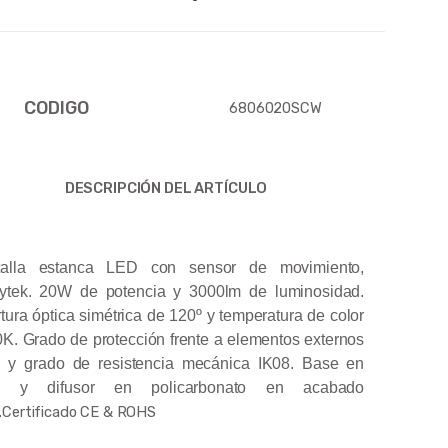
CODIGO
6806020SCW
DESCRIPCIÓN DEL ARTÍCULO
talla estanca LED con sensor de movimiento,
ytek. 20W de potencia y 3000lm de luminosidad.
tura óptica simétrica de 120º y temperatura de color
K. Grado de protección frente a elementos externos
 y grado de resistencia mecánica IK08. Base en
 y difusor en policarbonato en acabado
.
Certificado CE & ROHS