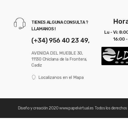
Hora
TIENES ALGUNA CONSULTA ?
LLAMANOS !
Lu - Vi: 8:0
(+34) 956 40 23 49,
16:00 -
AVENIDA DEL MUEBLE 30,
11130 Chiclana de la Frontera,
Cadiz
Localizanos en el Mapa
Diseño y creación 2020
www.papelvirtual.es
Todos los derechos 