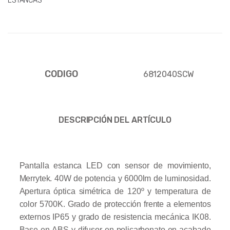
ESTANCAS
CODIGO
6812040SCW
DESCRIPCIÓN DEL ARTÍCULO
Pantalla estanca LED con sensor de movimiento,
Merrytek. 40W de potencia y 6000lm de luminosidad.
Apertura óptica simétrica de 120º y temperatura de
color 5700K. Grado de protección frente a elementos
externos IP65 y grado de resistencia mecánica IK08.
Base en ABS y difusor en policarbonato en acabado