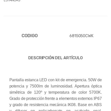
ESTANCAS
CODIGO
6815050CWK
DESCRIPCIÓN DEL ARTÍCULO
Pantalla estanca LED con kit de emergencia. 50W de
potencia y 7500lm de luminosidad. Apertura óptica
simétrica de 120º y temperatura de color 5700K.
Grado de protección frente a elementos externos IP67
y grado de resistencia mecánica IK08. Base en ABS
y difusor en policarbonato en acabado opal.