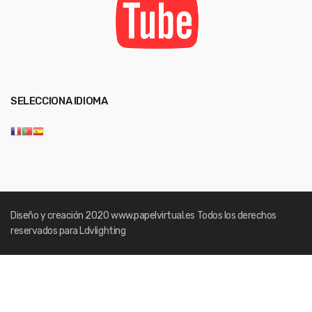
SELECCIONA IDIOMA
Diseño y creación 2020
www.papelvirtual.es
Todos los derechos
reservados para Ldvlighting