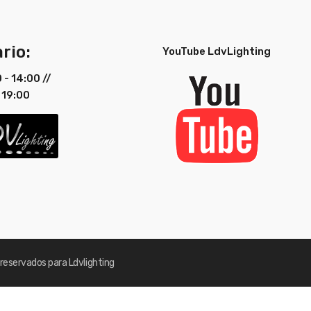
rio:
YouTube LdvLighting
0 - 14:00 //
 19:00
reservados para Ldvlighting