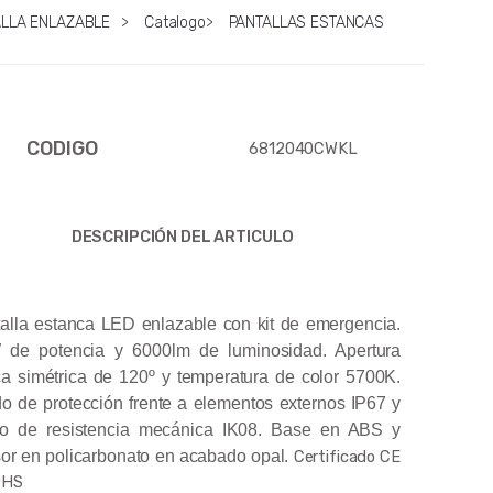
ALLA ENLAZABLE
>
Catalogo
>
PANTALLAS ESTANCAS
CODIGO
6812040CWKL
DESCRIPCIÓN DEL ARTICULO
alla estanca LED enlazable con kit de emergencia.
 de potencia y 6000lm de luminosidad. Apertura
ca simétrica de 120º y temperatura de color 5700K.
o de protección frente a elementos externos IP67 y
do de resistencia mecánica IK08. Base en ABS y
sor en policarbonato en acabado opal.
Certificado CE
OHS