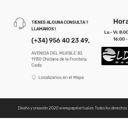
Hora
TIENES ALGUNA CONSULTA ?
LLAMANOS !
Lu - Vi: 8:0
(+34) 956 40 23 49,
16:00 -
AVENIDA DEL MUEBLE 30,
11130 Chiclana de la Frontera,
Cadiz
Localizanos en el Mapa
Diseño y creación 2020
www.papelvirtual.es
Todos los derechos 