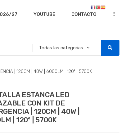
...
026/27
YOUTUBE
CONTACTO
IA | 120CM | 40W | 6000LM | 120º | 5700K
TALLA ESTANCA LED
ZABLE CON KIT DE
GENCIA | 120CM | 40W |
LM | 120º | 5700K