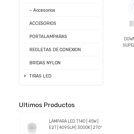
– Accesorios
ACCESORIOS
PORTALAMPARAS
DOWN
SUPER
REGLETAS DE CONEXION
600LM
5700
BRIDAS NYLON
TIRAS LED
Ultimos Productos
LAMPARA LED T140 | 45W |
E27 | 4095LM | 3000K | 270º