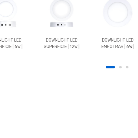
LIGHT LED
DOWNLIGHT LED
DOWNLIGHT LED
FICIE | 6W |
SUPERFICIE | 12W |
EMPOTRAR | 6W |
 | REDONDO |
1152LM | REDONDO |
576LM | REDONDO |
K | BLANCO
3000K | BLANCO
3000K | BLANCO