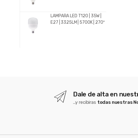
LAMPARA LED T120 | 35W |
E27 | 3325LM | 5700K | 270º
Dale de alta en nues
...y recibiras
todas nuestras 