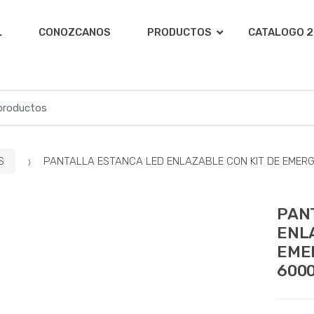
L
CONOZCANOS
PRODUCTOS
CATALOGO 2
S
PANTALLA ESTANCA LED ENLAZABLE CON KIT DE EMERGENC
PAN
ENLA
EMER
6000