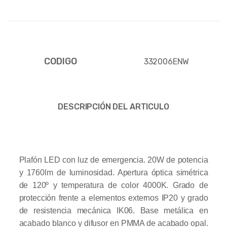
CODIGO
332006ENW
DESCRIPCIÓN DEL ARTICULO
Plafón LED con luz de emergencia. 20W de potencia
y 1760lm de luminosidad. Apertura óptica simétrica
de 120º y temperatura de color 4000K. Grado de
protección frente a elementos externos IP20 y grado
de resistencia mecánica IK06. Base metálica en
acabado blanco y difusor en PMMA de acabado opal.